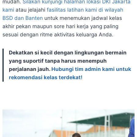
mudah.
Silakan kunjungi halaman lokasi DKI Jakarta
kami
atau jelajahi
fasilitas latihan kami di wilayah
BSD dan Banten
untuk menemukan jadwal kelas
akhir pekan maupun sore hari kerja yang paling
sesuai dengan ritme aktivitas keluarga Anda.
Dekatkan si kecil dengan lingkungan bermain
yang suportif tanpa harus menempuh
perjalanan jauh.
Hubungi tim admin kami untuk
rekomendasi kelas terdekat!