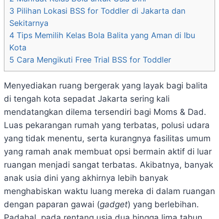
3
Pilihan Lokasi BSS for Toddler di Jakarta dan
Sekitarnya
4
Tips Memilih Kelas Bola Balita yang Aman di Ibu
Kota
5
Cara Mengikuti Free Trial BSS for Toddler
Menyediakan ruang bergerak yang layak bagi balita
di tengah kota sepadat Jakarta sering kali
mendatangkan dilema tersendiri bagi Moms & Dad.
Luas pekarangan rumah yang terbatas, polusi udara
yang tidak menentu, serta kurangnya fasilitas umum
yang ramah anak membuat opsi bermain aktif di luar
ruangan menjadi sangat terbatas. Akibatnya, banyak
anak usia dini yang akhirnya lebih banyak
menghabiskan waktu luang mereka di dalam ruangan
dengan paparan gawai (
gadget
) yang berlebihan.
Padahal, pada rentang usia dua hingga lima tahun,