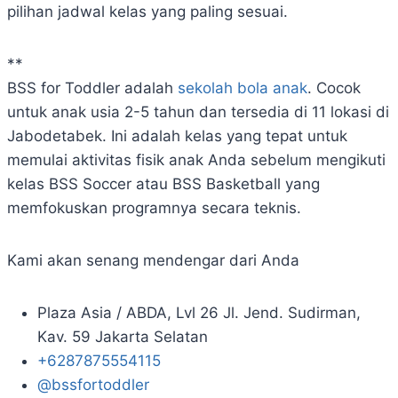
pilihan jadwal kelas yang paling sesuai.
**
BSS for Toddler adalah
sekolah bola anak
. Cocok
untuk anak usia 2-5 tahun dan tersedia di 11 lokasi di
Jabodetabek. Ini adalah kelas yang tepat untuk
memulai aktivitas fisik anak Anda sebelum mengikuti
kelas BSS Soccer atau BSS Basketball yang
memfokuskan programnya secara teknis.
Kami akan senang mendengar dari Anda
Plaza Asia / ABDA, Lvl 26 Jl. Jend. Sudirman,
Kav. 59 Jakarta Selatan
+6287875554115
@bssfortoddler