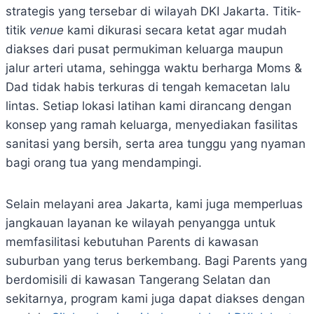
strategis yang tersebar di wilayah DKI Jakarta. Titik-
titik
venue
kami dikurasi secara ketat agar mudah
diakses dari pusat permukiman keluarga maupun
jalur arteri utama, sehingga waktu berharga Moms &
Dad tidak habis terkuras di tengah kemacetan lalu
lintas. Setiap lokasi latihan kami dirancang dengan
konsep yang ramah keluarga, menyediakan fasilitas
sanitasi yang bersih, serta area tunggu yang nyaman
bagi orang tua yang mendampingi.
Selain melayani area Jakarta, kami juga memperluas
jangkauan layanan ke wilayah penyangga untuk
memfasilitasi kebutuhan Parents di kawasan
suburban yang terus berkembang. Bagi Parents yang
berdomisili di kawasan Tangerang Selatan dan
sekitarnya, program kami juga dapat diakses dengan