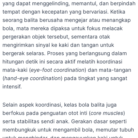
yang dapat menggelinding, memantul, dan berpindah
tempat dengan kecepatan yang bervariasi. Ketika
seorang balita berusaha mengejar atau menangkap
bola, mata mereka dipaksa untuk fokus melacak
pergerakan objek tersebut, sementara otak
mengirimkan sinyal ke kaki dan tangan untuk
bergerak selaras. Proses yang berlangsung dalam
hitungan detik ini secara aktif melatih koordinasi
mata-kaki (
eye-foot coordination
) dan mata-tangan
(
hand-eye coordination
) pada tingkat yang sangat
intensif.
Selain aspek koordinasi, kelas bola balita juga
berfokus pada penguatan otot inti (
core muscles
)
serta stabilitas sendi anak. Gerakan dasar seperti
membungkuk untuk mengambil bola, memutar tubuh