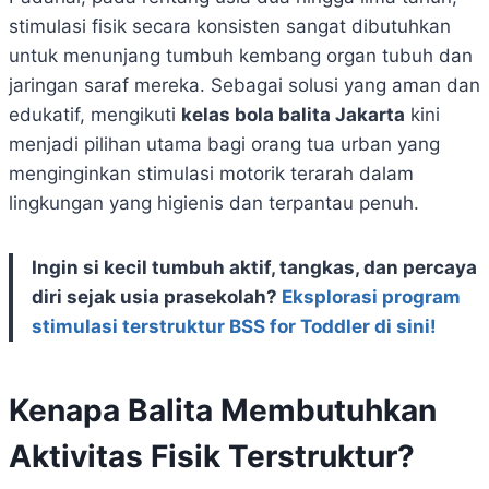
stimulasi fisik secara konsisten sangat dibutuhkan
untuk menunjang tumbuh kembang organ tubuh dan
jaringan saraf mereka. Sebagai solusi yang aman dan
edukatif, mengikuti
kelas bola balita Jakarta
kini
menjadi pilihan utama bagi orang tua urban yang
menginginkan stimulasi motorik terarah dalam
lingkungan yang higienis dan terpantau penuh.
Ingin si kecil tumbuh aktif, tangkas, dan percaya
diri sejak usia prasekolah?
Eksplorasi program
stimulasi terstruktur BSS for Toddler di sini!
Kenapa Balita Membutuhkan
Aktivitas Fisik Terstruktur?