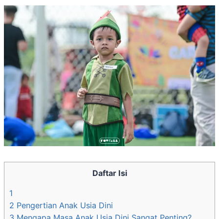
Daftar Isi
1
2
Pengertian Anak Usia Dini
3
Mengapa Masa Anak Usia Dini Sangat Penting?