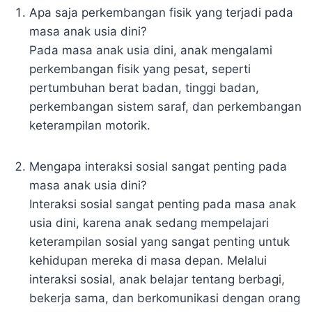
Apa saja perkembangan fisik yang terjadi pada
masa anak usia dini?
Pada masa anak usia dini, anak mengalami
perkembangan fisik yang pesat, seperti
pertumbuhan berat badan, tinggi badan,
perkembangan sistem saraf, dan perkembangan
keterampilan motorik.
Mengapa interaksi sosial sangat penting pada
masa anak usia dini?
Interaksi sosial sangat penting pada masa anak
usia dini, karena anak sedang mempelajari
keterampilan sosial yang sangat penting untuk
kehidupan mereka di masa depan. Melalui
interaksi sosial, anak belajar tentang berbagi,
bekerja sama, dan berkomunikasi dengan orang