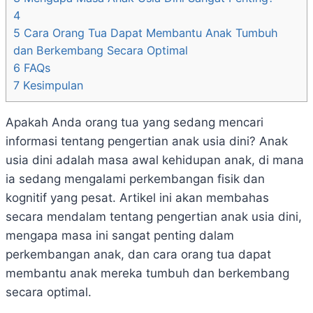
4
5
Cara Orang Tua Dapat Membantu Anak Tumbuh
dan Berkembang Secara Optimal
6
FAQs
7
Kesimpulan
Apakah Anda orang tua yang sedang mencari
informasi tentang pengertian anak usia dini? Anak
usia dini adalah masa awal kehidupan anak, di mana
ia sedang mengalami perkembangan fisik dan
kognitif yang pesat. Artikel ini akan membahas
secara mendalam tentang pengertian anak usia dini,
mengapa masa ini sangat penting dalam
perkembangan anak, dan cara orang tua dapat
membantu anak mereka tumbuh dan berkembang
secara optimal.