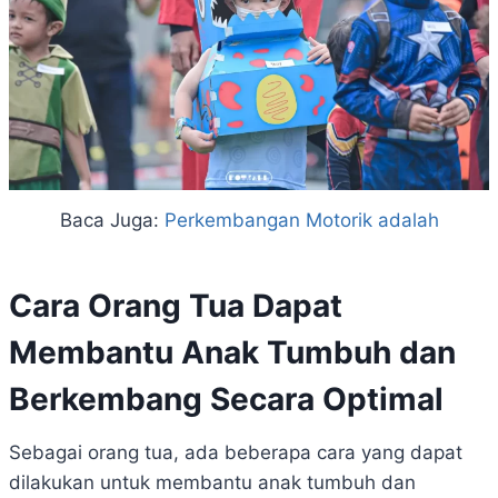
Baca Juga:
Perkembangan Motorik adalah
Cara Orang Tua Dapat
Membantu Anak Tumbuh dan
Berkembang Secara Optimal
Sebagai orang tua, ada beberapa cara yang dapat
dilakukan untuk membantu anak tumbuh dan